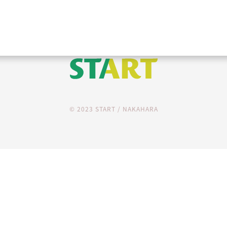
rhaps searching can help.
STARTとは
ご利用料金
基本サービス
導
© 2023 START / NAKAHARA