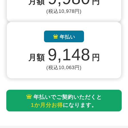
月額
円
(税込10,978円)
年払い
9,148
月額
円
(税込10,063円)
年払いでご契約いただくと
1か月分お得
になります。