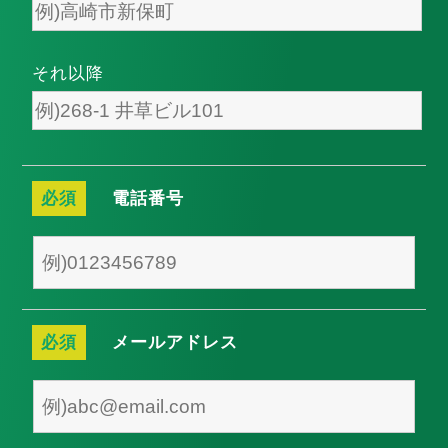
それ以降
必須
電話番号
必須
メールアドレス