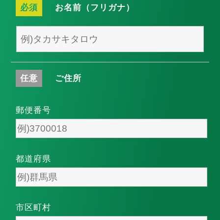
必須
お名前（フリガナ）
任意
ご住所
郵便番号
都道府県
市区町村