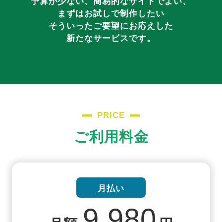
予算が少ない、簡易的なサイトでよい、
まずはお試しで制作したい
そういったご要望にお応えした
新たなサービスです。
PRICE
ご利用料金
月払い
9,980