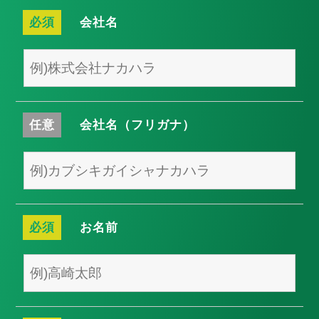
必須
会社名
任意
会社名（フリガナ）
必須
お名前