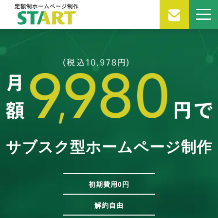
定額制ホームページ制作
サブスク型ホームページ制作
初期費用0円
解約自由